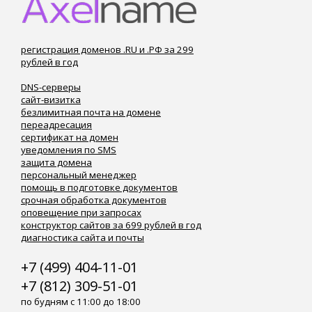
регистрация доменов .RU и .РФ за 299
рублей в год
DNS-серверы
сайт-визитка
безлимитная почта на домене
переадресация
сертификат на домен
уведомления по SMS
защита домена
персональный менеджер
помощь в подготовке документов
срочная обработка документов
оповещение при запросах
конструктор сайтов за 699 рублей в год
диагностика сайта и почты
+7 (499) 404-11-01
+7 (812) 309-51-01
по будням с 11:00 до 18:00