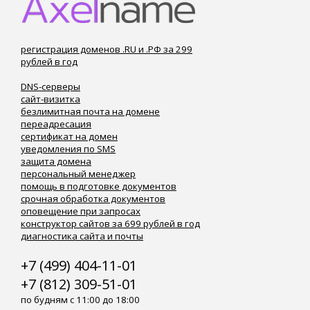
регистрация доменов .RU и .РФ за 299
рублей в год
DNS-серверы
сайт-визитка
безлимитная почта на домене
переадресация
сертификат на домен
уведомления по SMS
защита домена
персональный менеджер
помощь в подготовке документов
срочная обработка документов
оповещение при запросах
конструктор сайтов за 699 рублей в год
диагностика сайта и почты
+7 (499) 404-11-01
+7 (812) 309-51-01
по будням с 11:00 до 18:00