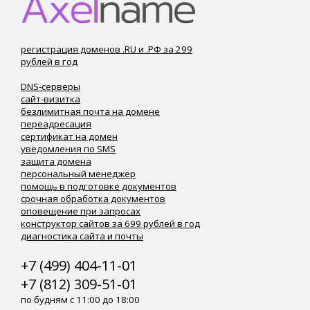
регистрация доменов .RU и .РФ за 299
рублей в год
DNS-серверы
сайт-визитка
безлимитная почта на домене
переадресация
сертификат на домен
уведомления по SMS
защита домена
персональный менеджер
помощь в подготовке документов
срочная обработка документов
оповещение при запросах
конструктор сайтов за 699 рублей в год
диагностика сайта и почты
+7 (499) 404-11-01
+7 (812) 309-51-01
по будням с 11:00 до 18:00