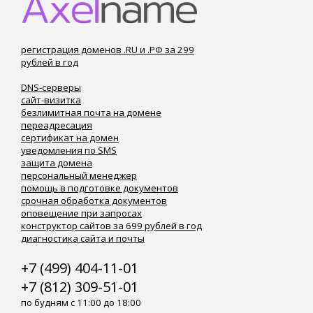
регистрация доменов .RU и .РФ за 299
рублей в год
DNS-серверы
сайт-визитка
безлимитная почта на домене
переадресация
сертификат на домен
уведомления по SMS
защита домена
персональный менеджер
помощь в подготовке документов
срочная обработка документов
оповещение при запросах
конструктор сайтов за 699 рублей в год
диагностика сайта и почты
+7 (499) 404-11-01
+7 (812) 309-51-01
по будням с 11:00 до 18:00