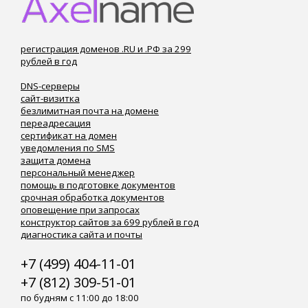
регистрация доменов .RU и .РФ за 299
рублей в год
DNS-серверы
сайт-визитка
безлимитная почта на домене
переадресация
сертификат на домен
уведомления по SMS
защита домена
персональный менеджер
помощь в подготовке документов
срочная обработка документов
оповещение при запросах
конструктор сайтов за 699 рублей в год
диагностика сайта и почты
+7 (499) 404-11-01
+7 (812) 309-51-01
по будням с 11:00 до 18:00