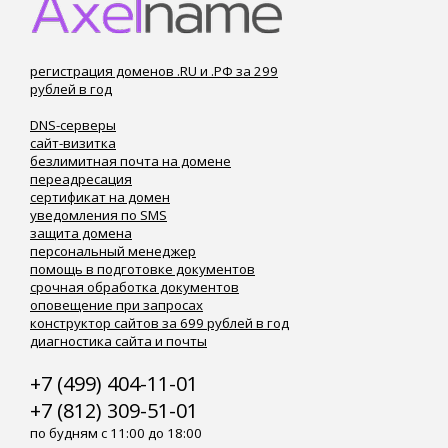
регистрация доменов .RU и .РФ за 299
рублей в год
DNS-серверы
сайт-визитка
безлимитная почта на домене
переадресация
сертификат на домен
уведомления по SMS
защита домена
персональный менеджер
помощь в подготовке документов
срочная обработка документов
оповещение при запросах
конструктор сайтов за 699 рублей в год
диагностика сайта и почты
+7 (499) 404-11-01
+7 (812) 309-51-01
по будням с 11:00 до 18:00