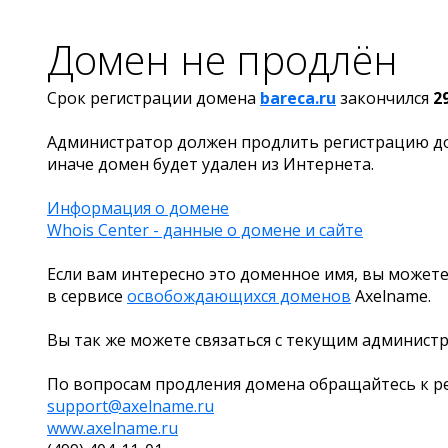
Домен не продлён
Срок регистрации домена
bareca.ru
закончился
2
Администратор должен продлить регистрацию д
иначе домен будет удален из Интернета.
Информация о домене
Whois Center - данные о домене и сайте
Если вам интересно это доменное имя, вы можете
в сервисе
освобождающихся доменов
Axelname.
Вы так же можете связаться с текущим админист
По вопросам продления домена обращайтесь к ре
support@axelname.ru
www.axelname.ru