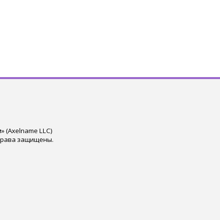
 (Axelname LLC)
права защищены.