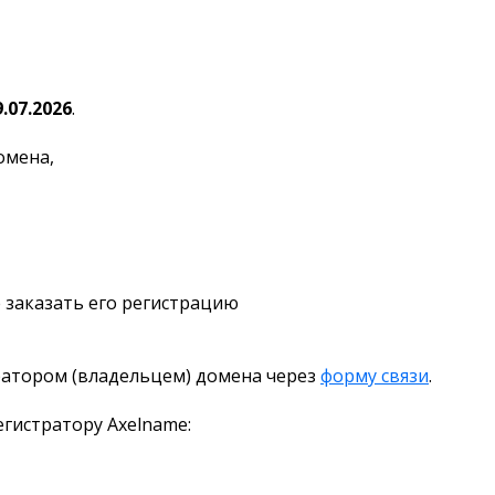
9.07.2026
.
омена,
 заказать его регистрацию
ратором (владельцем) домена через
форму связи
.
гистратору Axelname: