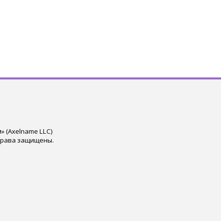
 (Axelname LLC)
права защищены.