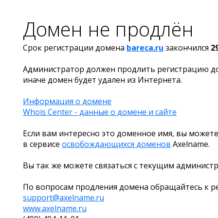
Домен не продлён
Срок регистрации домена
bareca.ru
закончился
2
Администратор должен продлить регистрацию д
иначе домен будет удален из Интернета.
Информация о домене
Whois Center - данные о домене и сайте
Если вам интересно это доменное имя, вы можете
в сервисе
освобождающихся доменов
Axelname.
Вы так же можете связаться с текущим админист
По вопросам продления домена обращайтесь к ре
support@axelname.ru
www.axelname.ru