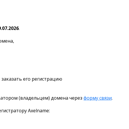
9.07.2026
.
омена,
 заказать его регистрацию
ратором (владельцем) домена через
форму связи
.
гистратору Axelname: