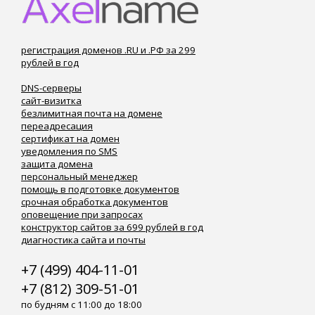
регистрация доменов .RU и .РФ за 299
рублей в год
DNS-серверы
сайт-визитка
безлимитная почта на домене
переадресация
сертификат на домен
уведомления по SMS
защита домена
персональный менеджер
помощь в подготовке документов
срочная обработка документов
оповещение при запросах
конструктор сайтов за 699 рублей в год
диагностика сайта и почты
+7 (499) 404-11-01
+7 (812) 309-51-01
по будням с 11:00 до 18:00