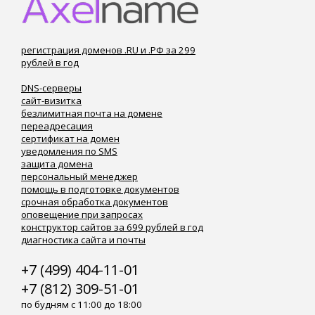
регистрация доменов .RU и .РФ за 299
рублей в год
DNS-серверы
сайт-визитка
безлимитная почта на домене
переадресация
сертификат на домен
уведомления по SMS
защита домена
персональный менеджер
помощь в подготовке документов
срочная обработка документов
оповещение при запросах
конструктор сайтов за 699 рублей в год
диагностика сайта и почты
+7 (499) 404-11-01
+7 (812) 309-51-01
по будням с 11:00 до 18:00