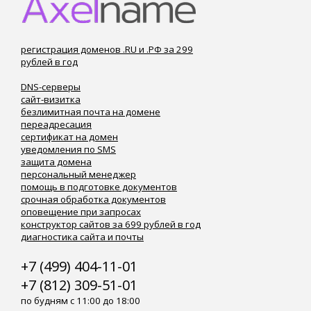
регистрация доменов .RU и .РФ за 299
рублей в год
DNS-серверы
сайт-визитка
безлимитная почта на домене
переадресация
сертификат на домен
уведомления по SMS
защита домена
персональный менеджер
помощь в подготовке документов
срочная обработка документов
оповещение при запросах
конструктор сайтов за 699 рублей в год
диагностика сайта и почты
+7 (499) 404-11-01
+7 (812) 309-51-01
по будням с 11:00 до 18:00