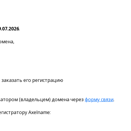
9.07.2026
.
омена,
 заказать его регистрацию
ратором (владельцем) домена через
форму связи
.
гистратору Axelname: