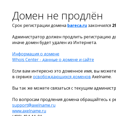
Домен не продлён
Срок регистрации домена
bareca.ru
закончился
2
Администратор должен продлить регистрацию д
иначе домен будет удален из Интернета.
Информация о домене
Whois Center - данные о домене и сайте
Если вам интересно это доменное имя, вы можете
в сервисе
освобождающихся доменов
Axelname.
Вы так же можете связаться с текущим админист
По вопросам продления домена обращайтесь к ре
support@axelname.ru
www.axelname.ru