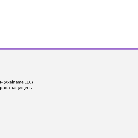
 (Axelname LLC)
права защищены.