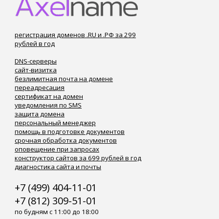
регистрация доменов .RU и .РФ за 299
рублей в год
DNS-серверы
сайт-визитка
безлимитная почта на домене
переадресация
сертификат на домен
уведомления по SMS
защита домена
персональный менеджер
помощь в подготовке документов
срочная обработка документов
оповещение при запросах
конструктор сайтов за 699 рублей в год
диагностика сайта и почты
+7 (499) 404-11-01
+7 (812) 309-51-01
по будням с 11:00 до 18:00