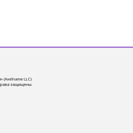
 (Axelname LLC)
права защищены.