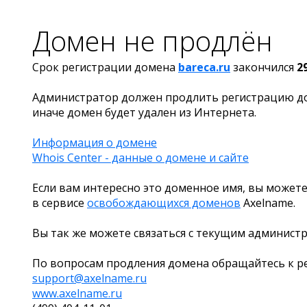
Домен не продлён
Срок регистрации домена
bareca.ru
закончился
2
Администратор должен продлить регистрацию д
иначе домен будет удален из Интернета.
Информация о домене
Whois Center - данные о домене и сайте
Если вам интересно это доменное имя, вы можете
в сервисе
освобождающихся доменов
Axelname.
Вы так же можете связаться с текущим админист
По вопросам продления домена обращайтесь к ре
support@axelname.ru
www.axelname.ru