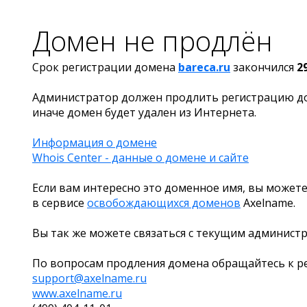
Домен не продлён
Срок регистрации домена
bareca.ru
закончился
2
Администратор должен продлить регистрацию д
иначе домен будет удален из Интернета.
Информация о домене
Whois Center - данные о домене и сайте
Если вам интересно это доменное имя, вы можете
в сервисе
освобождающихся доменов
Axelname.
Вы так же можете связаться с текущим админист
По вопросам продления домена обращайтесь к ре
support@axelname.ru
www.axelname.ru