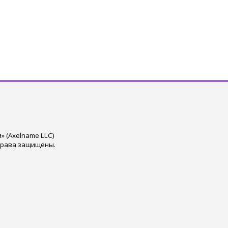
 (Axelname LLC)
права защищены.