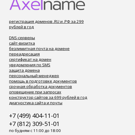
регистрация доменов .RU и .РФ за 299
рублей в год
DNS-серверы
сайт-визитка
безлимитная почта на домене
переадресация
сертификат на домен
уведомления по SMS
защита домена
персональный менеджер
помощь в подготовке документов
срочная обработка документов
оповещение при запросах
конструктор сайтов за 699 рублей в год
диагностика сайта и почты
+7 (499) 404-11-01
+7 (812) 309-51-01
по будням с 11:00 до 18:00