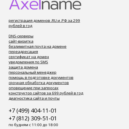
регистрация доменов .RU и .РФ за 299
рублей в год
DNS-серверы
сайт-визитка
безлимитная почта на домене
переадресация
сертификат на домен
уведомления по SMS
защита домена
персональный менеджер
помощь в подготовке документов
срочная обработка документов
оповещение при запросах
конструктор сайтов за 699 рублей в год
диагностика сайта и почты
+7 (499) 404-11-01
+7 (812) 309-51-01
по будням с 11:00 до 18:00