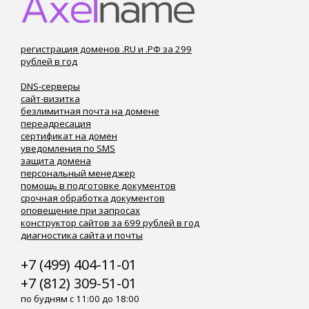
регистрация доменов .RU и .РФ за 299
рублей в год
DNS-серверы
сайт-визитка
безлимитная почта на домене
переадресация
сертификат на домен
уведомления по SMS
защита домена
персональный менеджер
помощь в подготовке документов
срочная обработка документов
оповещение при запросах
конструктор сайтов за 699 рублей в год
диагностика сайта и почты
+7 (499) 404-11-01
+7 (812) 309-51-01
по будням с 11:00 до 18:00