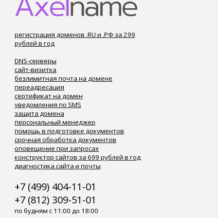
регистрация доменов .RU и .РФ за 299
рублей в год
DNS-серверы
сайт-визитка
безлимитная почта на домене
переадресация
сертификат на домен
уведомления по SMS
защита домена
персональный менеджер
помощь в подготовке документов
срочная обработка документов
оповещение при запросах
конструктор сайтов за 699 рублей в год
диагностика сайта и почты
+7 (499) 404-11-01
+7 (812) 309-51-01
по будням с 11:00 до 18:00