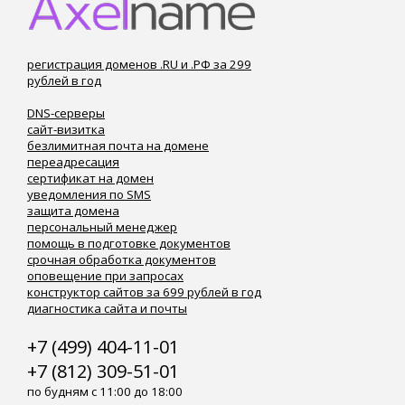
регистрация доменов .RU и .РФ за 299
рублей в год
DNS-серверы
сайт-визитка
безлимитная почта на домене
переадресация
сертификат на домен
уведомления по SMS
защита домена
персональный менеджер
помощь в подготовке документов
срочная обработка документов
оповещение при запросах
конструктор сайтов за 699 рублей в год
диагностика сайта и почты
+7 (499) 404-11-01
+7 (812) 309-51-01
по будням с 11:00 до 18:00