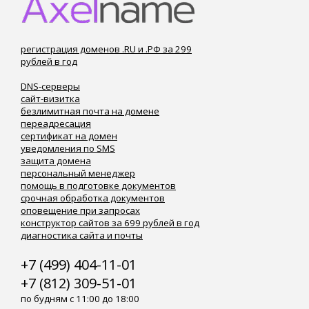
регистрация доменов .RU и .РФ за 299
рублей в год
DNS-серверы
сайт-визитка
безлимитная почта на домене
переадресация
сертификат на домен
уведомления по SMS
защита домена
персональный менеджер
помощь в подготовке документов
срочная обработка документов
оповещение при запросах
конструктор сайтов за 699 рублей в год
диагностика сайта и почты
+7 (499) 404-11-01
+7 (812) 309-51-01
по будням с 11:00 до 18:00