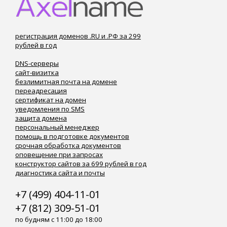
регистрация доменов .RU и .РФ за 299
рублей в год
DNS-серверы
сайт-визитка
безлимитная почта на домене
переадресация
сертификат на домен
уведомления по SMS
защита домена
персональный менеджер
помощь в подготовке документов
срочная обработка документов
оповещение при запросах
конструктор сайтов за 699 рублей в год
диагностика сайта и почты
+7 (499) 404-11-01
+7 (812) 309-51-01
по будням с 11:00 до 18:00