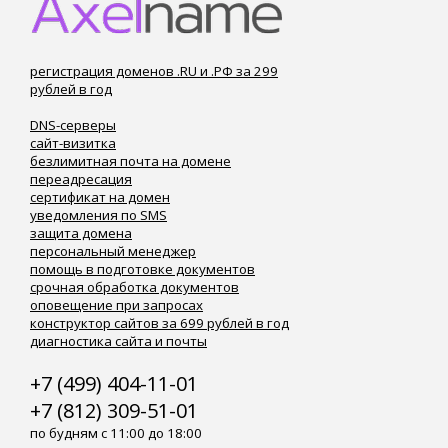
регистрация доменов .RU и .РФ за 299
рублей в год
DNS-серверы
сайт-визитка
безлимитная почта на домене
переадресация
сертификат на домен
уведомления по SMS
защита домена
персональный менеджер
помощь в подготовке документов
срочная обработка документов
оповещение при запросах
конструктор сайтов за 699 рублей в год
диагностика сайта и почты
+7 (499) 404-11-01
+7 (812) 309-51-01
по будням с 11:00 до 18:00