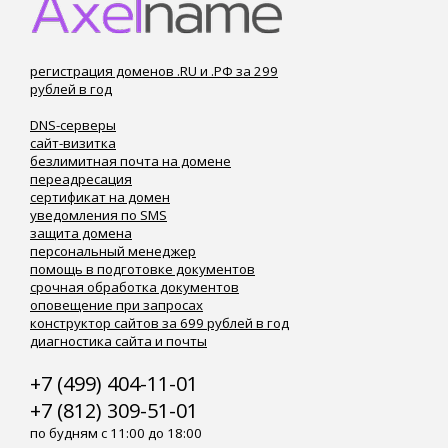
регистрация доменов .RU и .РФ за 299
рублей в год
DNS-серверы
сайт-визитка
безлимитная почта на домене
переадресация
сертификат на домен
уведомления по SMS
защита домена
персональный менеджер
помощь в подготовке документов
срочная обработка документов
оповещение при запросах
конструктор сайтов за 699 рублей в год
диагностика сайта и почты
+7 (499) 404-11-01
+7 (812) 309-51-01
по будням с 11:00 до 18:00