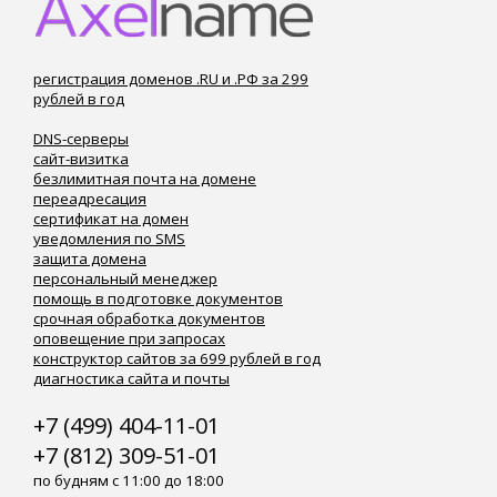
регистрация доменов .RU и .РФ за 299
рублей в год
DNS-серверы
сайт-визитка
безлимитная почта на домене
переадресация
сертификат на домен
уведомления по SMS
защита домена
персональный менеджер
помощь в подготовке документов
срочная обработка документов
оповещение при запросах
конструктор сайтов за 699 рублей в год
диагностика сайта и почты
+7 (499) 404-11-01
+7 (812) 309-51-01
по будням с 11:00 до 18:00