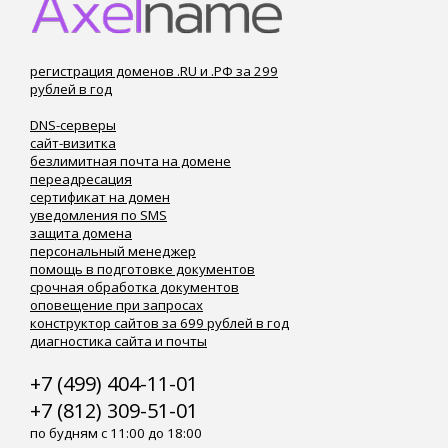
регистрация доменов .RU и .РФ за 299
рублей в год
DNS-серверы
сайт-визитка
безлимитная почта на домене
переадресация
сертификат на домен
уведомления по SMS
защита домена
персональный менеджер
помощь в подготовке документов
срочная обработка документов
оповещение при запросах
конструктор сайтов за 699 рублей в год
диагностика сайта и почты
+7 (499) 404-11-01
+7 (812) 309-51-01
по будням с 11:00 до 18:00