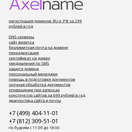
регистрация доменов .RU и .РФ за 299
рублей в год
DNS-серверы
сайт-визитка
безлимитная почта на домене
переадресация
сертификат на домен
уведомления по SMS
защита домена
персональный менеджер
помощь в подготовке документов
срочная обработка документов
оповещение при запросах
конструктор сайтов за 699 рублей в год
диагностика сайта и почты
+7 (499) 404-11-01
+7 (812) 309-51-01
по будням с 11:00 до 18:00