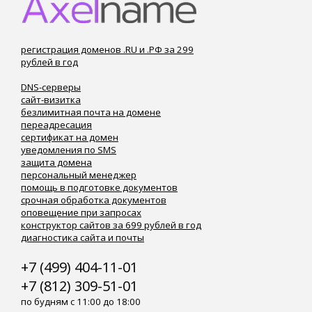
регистрация доменов .RU и .РФ за 299
рублей в год
DNS-серверы
сайт-визитка
безлимитная почта на домене
переадресация
сертификат на домен
уведомления по SMS
защита домена
персональный менеджер
помощь в подготовке документов
срочная обработка документов
оповещение при запросах
конструктор сайтов за 699 рублей в год
диагностика сайта и почты
+7 (499) 404-11-01
+7 (812) 309-51-01
по будням с 11:00 до 18:00