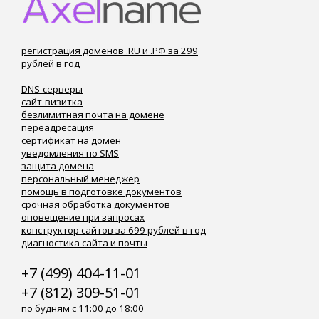
регистрация доменов .RU и .РФ за 299
рублей в год
DNS-серверы
сайт-визитка
безлимитная почта на домене
переадресация
сертификат на домен
уведомления по SMS
защита домена
персональный менеджер
помощь в подготовке документов
срочная обработка документов
оповещение при запросах
конструктор сайтов за 699 рублей в год
диагностика сайта и почты
+7 (499) 404-11-01
+7 (812) 309-51-01
по будням с 11:00 до 18:00