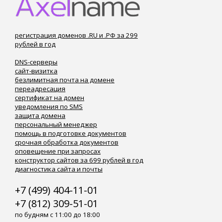
регистрация доменов .RU и .РФ за 299
рублей в год
DNS-серверы
сайт-визитка
безлимитная почта на домене
переадресация
сертификат на домен
уведомления по SMS
защита домена
персональный менеджер
помощь в подготовке документов
срочная обработка документов
оповещение при запросах
конструктор сайтов за 699 рублей в год
диагностика сайта и почты
+7 (499) 404-11-01
+7 (812) 309-51-01
по будням с 11:00 до 18:00