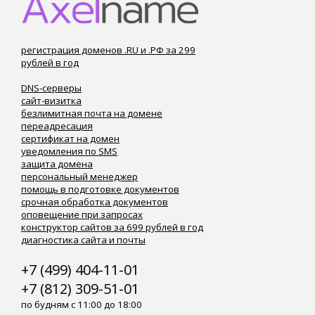
регистрация доменов .RU и .РФ за 299
рублей в год
DNS-серверы
сайт-визитка
безлимитная почта на домене
переадресация
сертификат на домен
уведомления по SMS
защита домена
персональный менеджер
помощь в подготовке документов
срочная обработка документов
оповещение при запросах
конструктор сайтов за 699 рублей в год
диагностика сайта и почты
+7 (499) 404-11-01
+7 (812) 309-51-01
по будням с 11:00 до 18:00