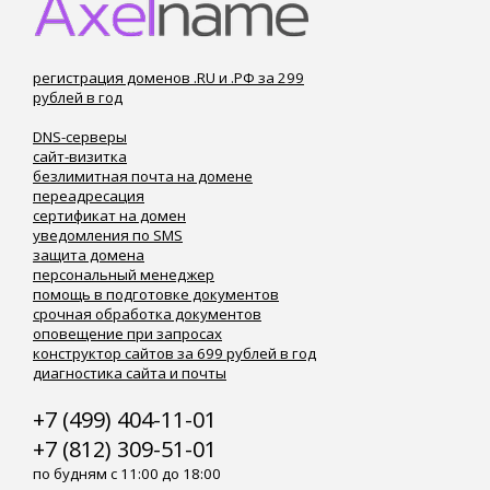
регистрация доменов .RU и .РФ за 299
рублей в год
DNS-серверы
сайт-визитка
безлимитная почта на домене
переадресация
сертификат на домен
уведомления по SMS
защита домена
персональный менеджер
помощь в подготовке документов
срочная обработка документов
оповещение при запросах
конструктор сайтов за 699 рублей в год
диагностика сайта и почты
+7 (499) 404-11-01
+7 (812) 309-51-01
по будням с 11:00 до 18:00