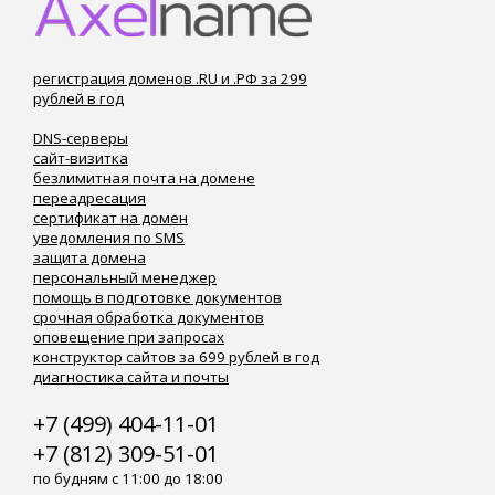
регистрация доменов .RU и .РФ за 299
рублей в год
DNS-серверы
сайт-визитка
безлимитная почта на домене
переадресация
сертификат на домен
уведомления по SMS
защита домена
персональный менеджер
помощь в подготовке документов
срочная обработка документов
оповещение при запросах
конструктор сайтов за 699 рублей в год
диагностика сайта и почты
+7 (499) 404-11-01
+7 (812) 309-51-01
по будням с 11:00 до 18:00