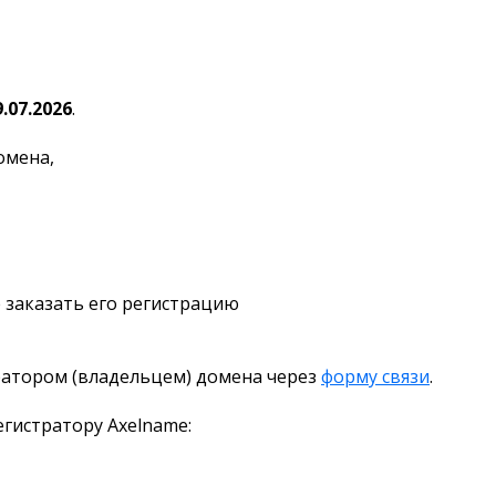
9.07.2026
.
омена,
 заказать его регистрацию
ратором (владельцем) домена через
форму связи
.
гистратору Axelname: