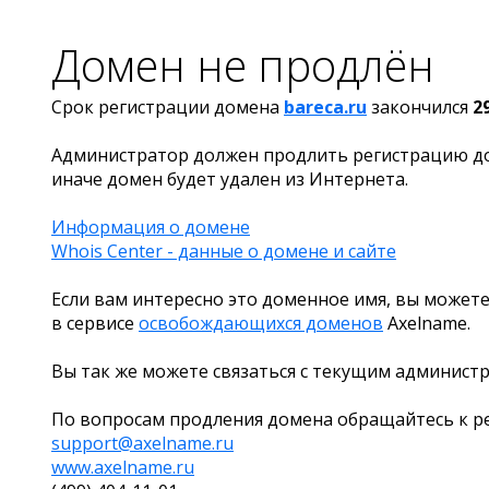
Домен не продлён
Срок регистрации домена
bareca.ru
закончился
2
Администратор должен продлить регистрацию д
иначе домен будет удален из Интернета.
Информация о домене
Whois Center - данные о домене и сайте
Если вам интересно это доменное имя, вы можете
в сервисе
освобождающихся доменов
Axelname.
Вы так же можете связаться с текущим админист
По вопросам продления домена обращайтесь к ре
support@axelname.ru
www.axelname.ru