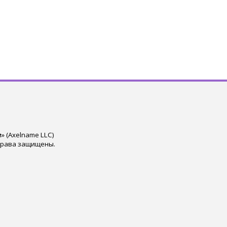
 (Axelname LLC)
права защищены.