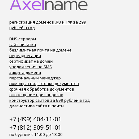
регистрация доменов .RU и .РФ за 299
рублей в год
DNS-серверы
сайт-визитка
безлимитная почта на домене
переадресация
сертификат на домен
уведомления по SMS
защита домена
персональный менеджер
помощь в подготовке документов
срочная обработка документов
оповещение при запросах
конструктор сайтов за 699 рублей в год
диагностика сайта и почты
+7 (499) 404-11-01
+7 (812) 309-51-01
по будням с 11:00 до 18:00