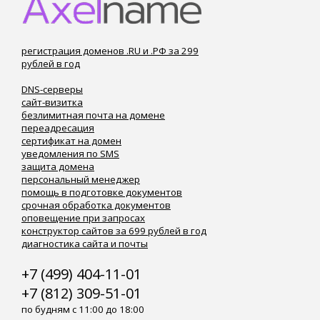
регистрация доменов .RU и .РФ за 299
рублей в год
DNS-серверы
сайт-визитка
безлимитная почта на домене
переадресация
сертификат на домен
уведомления по SMS
защита домена
персональный менеджер
помощь в подготовке документов
срочная обработка документов
оповещение при запросах
конструктор сайтов за 699 рублей в год
диагностика сайта и почты
+7 (499) 404-11-01
+7 (812) 309-51-01
по будням с 11:00 до 18:00