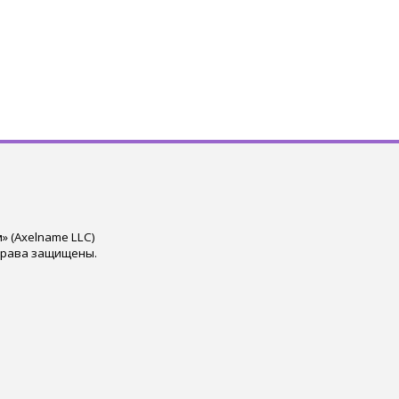
 (Axelname LLC)
права защищены.