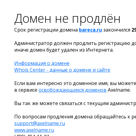
Домен не продлён
Срок регистрации домена
bareca.ru
закончился
2
Администратор должен продлить регистрацию д
иначе домен будет удален из Интернета.
Информация о домене
Whois Center - данные о домене и сайте
Если вам интересно это доменное имя, вы можете
в сервисе
освобождающихся доменов
Axelname.
Вы так же можете связаться с текущим админист
По вопросам продления домена обращайтесь к ре
support@axelname.ru
www.axelname.ru