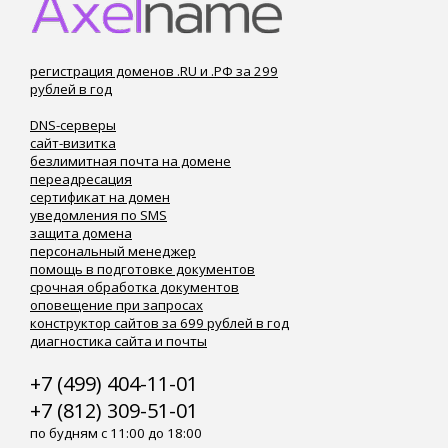
регистрация доменов .RU и .РФ за 299
рублей в год
DNS-серверы
сайт-визитка
безлимитная почта на домене
переадресация
сертификат на домен
уведомления по SMS
защита домена
персональный менеджер
помощь в подготовке документов
срочная обработка документов
оповещение при запросах
конструктор сайтов за 699 рублей в год
диагностика сайта и почты
+7 (499) 404-11-01
+7 (812) 309-51-01
по будням с 11:00 до 18:00