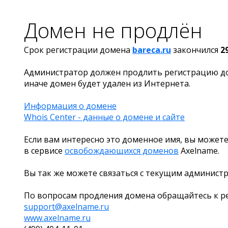
Домен не продлён
Срок регистрации домена
bareca.ru
закончился
2
Администратор должен продлить регистрацию д
иначе домен будет удален из Интернета.
Информация о домене
Whois Center - данные о домене и сайте
Если вам интересно это доменное имя, вы можете
в сервисе
освобождающихся доменов
Axelname.
Вы так же можете связаться с текущим админист
По вопросам продления домена обращайтесь к ре
support@axelname.ru
www.axelname.ru