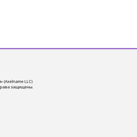
 (Axelname LLC)
права защищены.