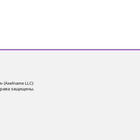
 (Axelname LLC)
права защищены.