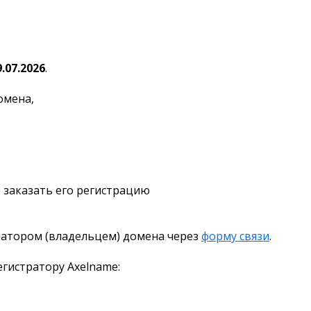
9.07.2026
.
омена,
 заказать его регистрацию
ратором (владельцем) домена через
форму связи
.
гистратору Axelname: