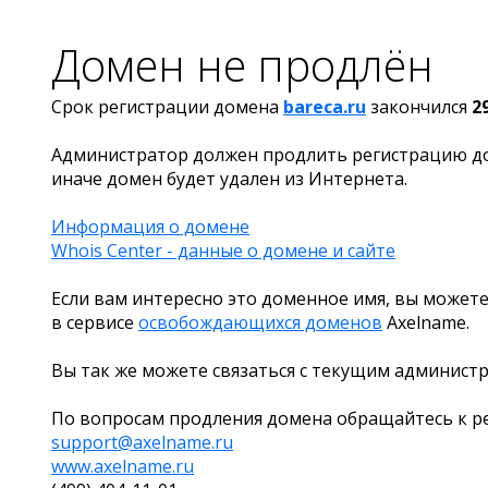
Домен не продлён
Срок регистрации домена
bareca.ru
закончился
2
Администратор должен продлить регистрацию д
иначе домен будет удален из Интернета.
Информация о домене
Whois Center - данные о домене и сайте
Если вам интересно это доменное имя, вы можете
в сервисе
освобождающихся доменов
Axelname.
Вы так же можете связаться с текущим админист
По вопросам продления домена обращайтесь к ре
support@axelname.ru
www.axelname.ru