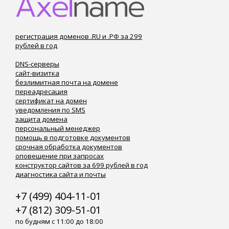
регистрация доменов .RU и .РФ за 299
рублей в год
DNS-серверы
сайт-визитка
безлимитная почта на домене
переадресация
сертификат на домен
уведомления по SMS
защита домена
персональный менеджер
помощь в подготовке документов
срочная обработка документов
оповещение при запросах
конструктор сайтов за 699 рублей в год
диагностика сайта и почты
+7 (499) 404-11-01
+7 (812) 309-51-01
по будням с 11:00 до 18:00