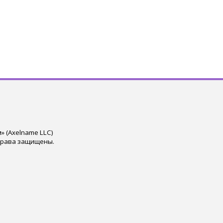
 (Axelname LLC)
права защищены.