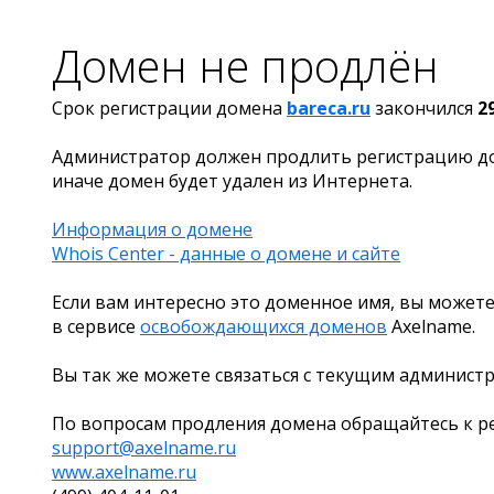
Домен не продлён
Срок регистрации домена
bareca.ru
закончился
2
Администратор должен продлить регистрацию д
иначе домен будет удален из Интернета.
Информация о домене
Whois Center - данные о домене и сайте
Если вам интересно это доменное имя, вы можете
в сервисе
освобождающихся доменов
Axelname.
Вы так же можете связаться с текущим админист
По вопросам продления домена обращайтесь к ре
support@axelname.ru
www.axelname.ru