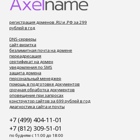
регистрация доменов .RU и .РФ за 299
рублей в год
DNS-серверы
сайт-визитка
безлимитная почта на домене
переадресация
сертификат на домен
уведомления по SMS
защита домена
персональный менеджер
помощь в подготовке документов
срочная обработка документов
оповещение при запросах
конструктор сайтов за 699 рублей в год
диагностика сайта и почты
+7 (499) 404-11-01
+7 (812) 309-51-01
по будням с 11:00 до 18:00