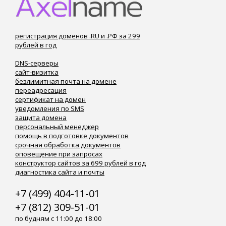
регистрация доменов .RU и .РФ за 299
рублей в год
DNS-серверы
сайт-визитка
безлимитная почта на домене
переадресация
сертификат на домен
уведомления по SMS
защита домена
персональный менеджер
помощь в подготовке документов
срочная обработка документов
оповещение при запросах
конструктор сайтов за 699 рублей в год
диагностика сайта и почты
+7 (499) 404-11-01
+7 (812) 309-51-01
по будням с 11:00 до 18:00