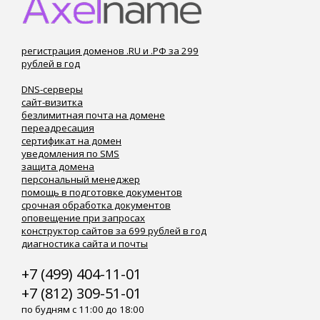
регистрация доменов .RU и .РФ за 299
рублей в год
DNS-серверы
сайт-визитка
безлимитная почта на домене
переадресация
сертификат на домен
уведомления по SMS
защита домена
персональный менеджер
помощь в подготовке документов
срочная обработка документов
оповещение при запросах
конструктор сайтов за 699 рублей в год
диагностика сайта и почты
+7 (499) 404-11-01
+7 (812) 309-51-01
по будням с 11:00 до 18:00