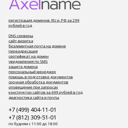
регистрация доменов .RU и .РФ за 299
рублей в год
DNS-серверы
сайт-визитка
безлимитная почта на домене
переадресация
сертификат на домен
уведомления по SMS
защита домена
персональный менеджер
помощь в подготовке документов
срочная обработка документов
оповещение при запросах
конструктор сайтов за 699 рублей в год
диагностика сайта и почты
+7 (499) 404-11-01
+7 (812) 309-51-01
по будням с 11:00 до 18:00