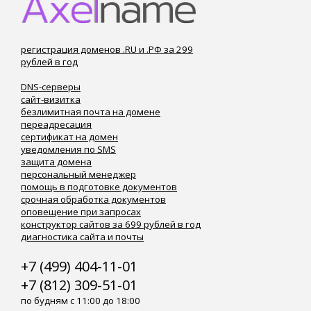
регистрация доменов .RU и .РФ за 299
рублей в год
DNS-серверы
сайт-визитка
безлимитная почта на домене
переадресация
сертификат на домен
уведомления по SMS
защита домена
персональный менеджер
помощь в подготовке документов
срочная обработка документов
оповещение при запросах
конструктор сайтов за 699 рублей в год
диагностика сайта и почты
+7 (499) 404-11-01
+7 (812) 309-51-01
по будням с 11:00 до 18:00