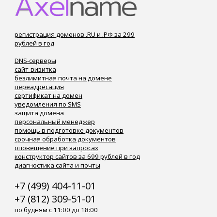
регистрация доменов .RU и .РФ за 299
рублей в год
DNS-серверы
сайт-визитка
безлимитная почта на домене
переадресация
сертификат на домен
уведомления по SMS
защита домена
персональный менеджер
помощь в подготовке документов
срочная обработка документов
оповещение при запросах
конструктор сайтов за 699 рублей в год
диагностика сайта и почты
+7 (499) 404-11-01
+7 (812) 309-51-01
по будням с 11:00 до 18:00