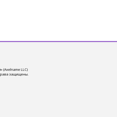
 (Axelname LLC)
права защищены.