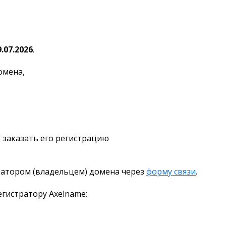
9.07.2026
.
омена,
 заказать его регистрацию
ратором (владельцем) домена через
форму связи
.
гистратору Axelname: