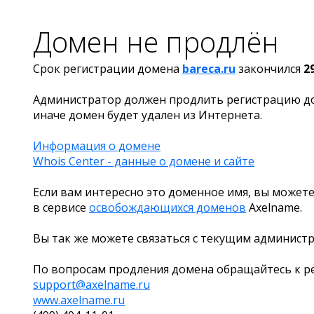
Домен не продлён
Срок регистрации домена
bareca.ru
закончился
2
Администратор должен продлить регистрацию д
иначе домен будет удален из Интернета.
Информация о домене
Whois Center - данные о домене и сайте
Если вам интересно это доменное имя, вы можете
в сервисе
освобождающихся доменов
Axelname.
Вы так же можете связаться с текущим админист
По вопросам продления домена обращайтесь к ре
support@axelname.ru
www.axelname.ru