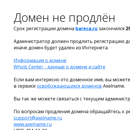
Домен не продлён
Срок регистрации домена
bareca.ru
закончился
2
Администратор должен продлить регистрацию д
иначе домен будет удален из Интернета.
Информация о домене
Whois Center - данные о домене и сайте
Если вам интересно это доменное имя, вы можете
в сервисе
освобождающихся доменов
Axelname.
Вы так же можете связаться с текущим админист
По вопросам продления домена обращайтесь к ре
support@axelname.ru
www.axelname.ru