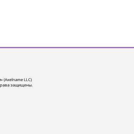
 (Axelname LLC)
права защищены.