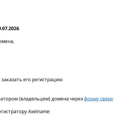
9.07.2026
.
омена,
 заказать его регистрацию
ратором (владельцем) домена через
форму связи
.
гистратору Axelname: